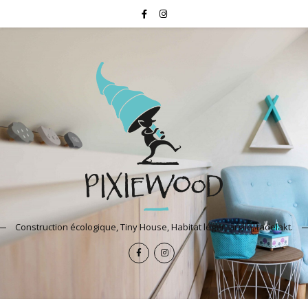
Construction écologique, Tiny House, Habitat léger, argile, tadelakt.