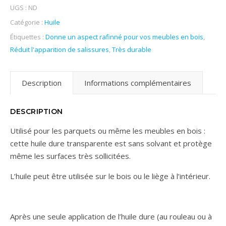
UGS :
ND
Catégorie :
Huile
Étiquettes :
Donne un aspect rafinné pour vos meubles en bois
,
Réduit l'apparition de salissures
,
Très durable
Description
Informations complémentaires
DESCRIPTION
Utilisé pour les parquets ou même les meubles en bois :
cette huile dure transparente est sans solvant et protège
même les surfaces très sollicitées.
L’huile peut être utilisée sur le bois ou le liège à l’intérieur.
Après une seule application de l’huile dure (au rouleau ou à