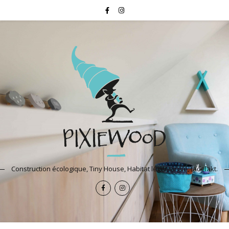
Construction écologique, Tiny House, Habitat léger, argile, tadelakt.