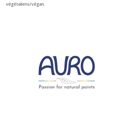
végétaliens/végan.