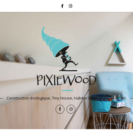
Construction écologique, Tiny House, Habitat léger, argile, tadelakt.