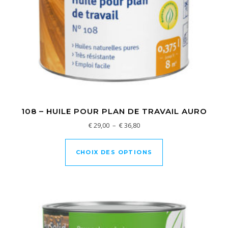
108 – HUILE POUR PLAN DE TRAVAIL AURO
Plage de prix : € 29,00 à € 36,
€
29,00
–
€
36,80
Ce produit a plusi
CHOIX DES OPTIONS