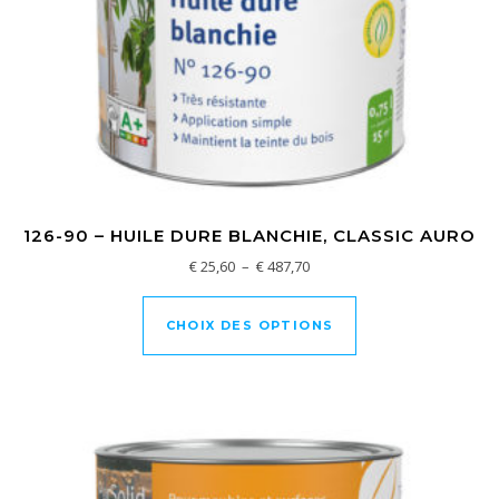
126-90 – HUILE DURE BLANCHIE, CLASSIC AURO
Plage de prix : € 25,60 à € 48
€
25,60
–
€
487,70
Ce produit a plusi
CHOIX DES OPTIONS