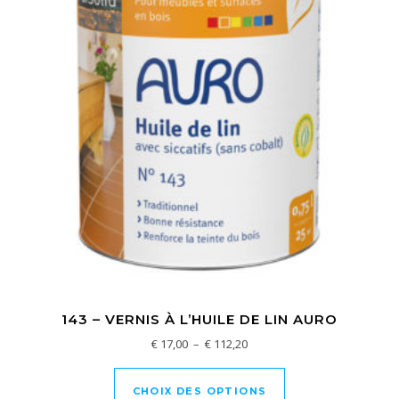
143 – VERNIS À L’HUILE DE LIN AURO
Plage de prix : € 17,00 à € 11
€
17,00
–
€
112,20
Ce produit a plusi
CHOIX DES OPTIONS