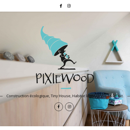
Construction écologique, Tiny House, Habitat léger, argile, tadelakt.