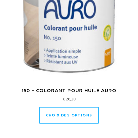
150 – COLORANT POUR HUILE AURO
€
26,20
Ce produit a plusi
CHOIX DES OPTIONS