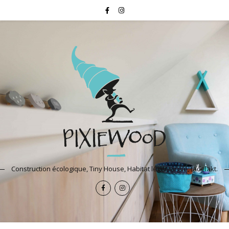
Construction écologique, Tiny House, Habitat léger, argile, tadelakt.