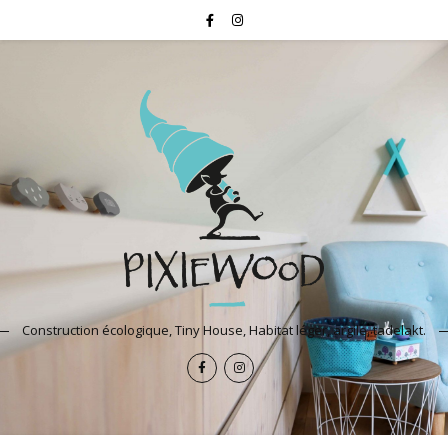
Construction écologique, Tiny House, Habitat léger, argile, tadelakt.