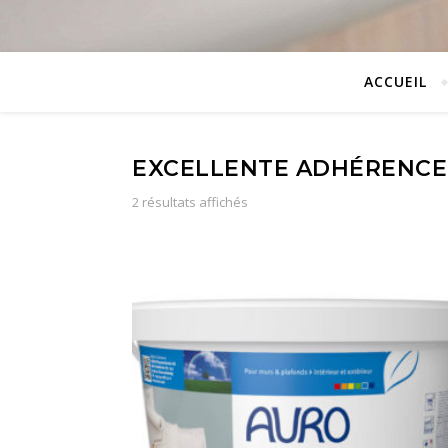
ACCUEIL
EXCELLENTE ADHÉRENCE
2 résultats affichés