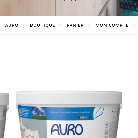
AURO
BOUTIQUE
PANIER
MON COMPTE