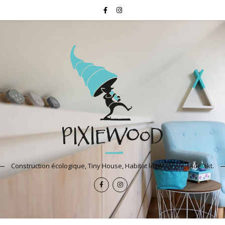
Construction écologique, Tiny House, Habitat léger, argile, tadelakt.